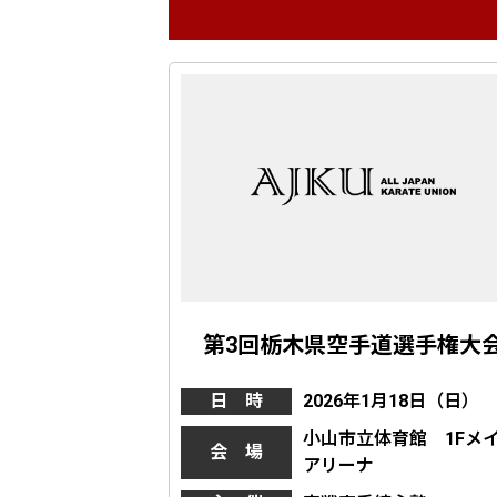
第3回栃木県空手道選手権大
日 時
2026年1月18日（日）
小山市立体育館 1Fメ
会 場
アリーナ