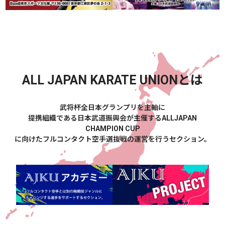
ALL JAPAN KARATE UNION
とは
武将杯全日本グランプリを主軸に
提携組織である日本武道振興会が主催するALLJAPAN
CHAMPION CUP
に向けたフルコンタクト空手選抜戦の運営を行うセクション。