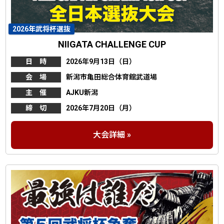
2026年武将杯選抜
NIIGATA CHALLENGE CUP
日 時
2026年9月13日（日）
会 場
新潟市亀田総合体育館武道場
主 催
AJKU新潟
締 切
2026年7月20日（月）
大会詳細 »