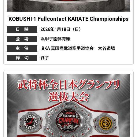
KOBUSHI 1 Fullcontact KARATE Championships
日 時
2026年1月18日（日）
会 場
浜甲子園体育館
主 催
IBKA 真国際武道空手道協会 大谷道場
締 切
終了