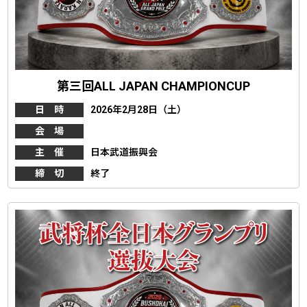
第三回ALL JAPAN CHAMPIONCUP
日 時
2026年2月28日（土）
会 場
主 催
日本武道振興会
締 切
終了