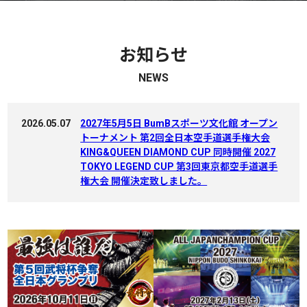
お知らせ
NEWS
2026.05.07
2027年5月5日 BumBスポーツ文化館 オープン
トーナメント 第2回全日本空手道選手権大会
KING&QUEEN DIAMOND CUP 同時開催 2027
TOKYO LEGEND CUP 第3回東京都空手道選手
権大会 開催決定致しました。