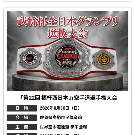
「第22回 栖杯西日本Jr空手道選手権大会
日 時
2026年8月30日（日）
会 場
佐賀県鳥栖市民体育館
主 催
世界空手道連盟 拳栄会館