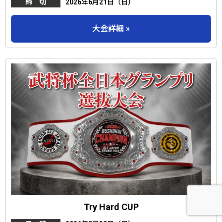
締 切
2026年6月21日（日）
大会詳細 »
Try Hard CUP