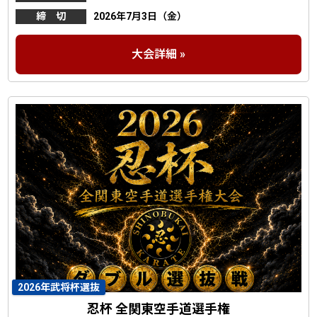
締 切
2026年7月3日（金）
大会詳細 »
2026年武将杯選抜
忍杯 全関東空手道選手権