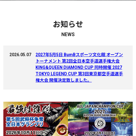
お知らせ
NEWS
2026.05.07
2027年5月5日 BumBスポーツ文化館 オープン
トーナメント 第2回全日本空手道選手権大会
KING&QUEEN DIAMOND CUP 同時開催 2027
TOKYO LEGEND CUP 第3回東京都空手道選手
権大会 開催決定致しました。