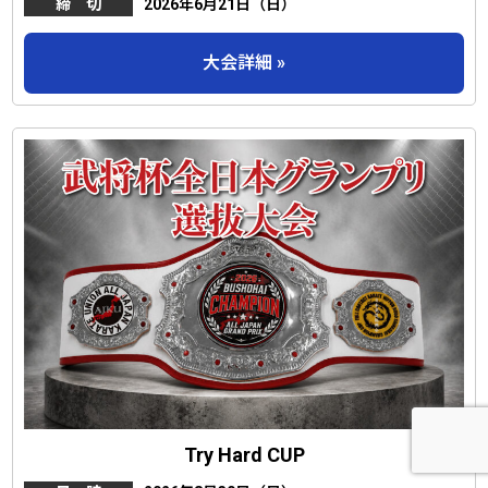
締 切
2026年6月21日（日）
大会詳細 »
Try Hard CUP