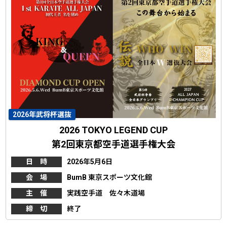
2026年武将杯選抜
2026 TOKYO LEGEND CUP
第2回東京都空手道選手権大会
日 時
2026年5月6日
会 場
BumB 東京スポーツ文化館
主 催
実践空手道 佐々木道場
締 切
終了