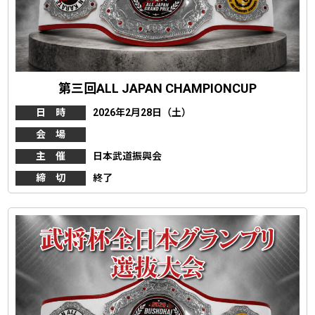
第三回ALL JAPAN CHAMPIONCUP
日 時
2026年2月28日（土）
会 場
主 催
日本武道振興会
締 切
終了