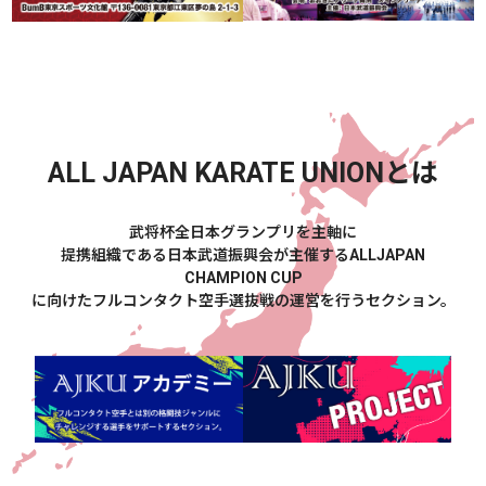
ALL JAPAN KARATE UNION
とは
武将杯全日本グランプリを主軸に
提携組織である日本武道振興会が主催するALLJAPAN
CHAMPION CUP
に向けたフルコンタクト空手選抜戦の運営を行うセクション。