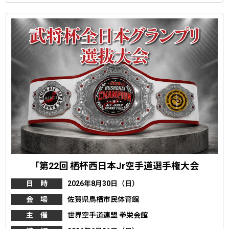
「第22回 栖杯西日本Jr空手道選手権大会
日 時
2026年8月30日（日）
会 場
佐賀県鳥栖市民体育館
主 催
世界空手道連盟 拳栄会館