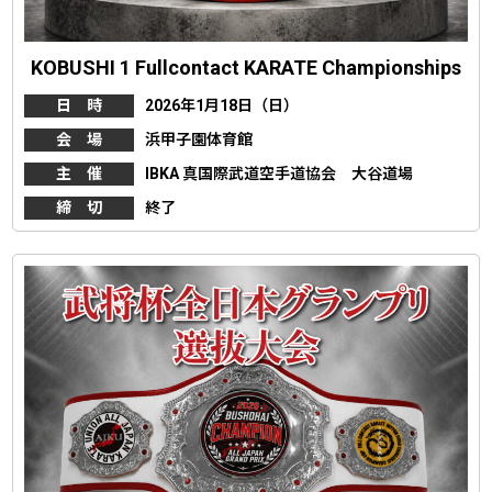
KOBUSHI 1 Fullcontact KARATE Championships
日 時
2026年1月18日（日）
会 場
浜甲子園体育館
主 催
IBKA 真国際武道空手道協会 大谷道場
締 切
終了