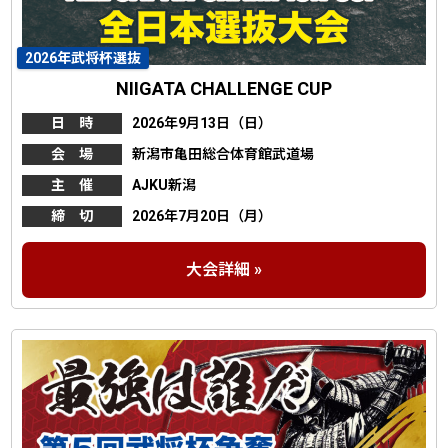
2026年武将杯選抜
NIIGATA CHALLENGE CUP
日 時
2026年9月13日（日）
会 場
新潟市亀田総合体育館武道場
主 催
AJKU新潟
締 切
2026年7月20日（月）
大会詳細 »