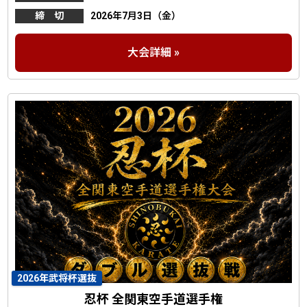
締 切
2026年7月3日（金）
大会詳細 »
2026年武将杯選抜
忍杯 全関東空手道選手権