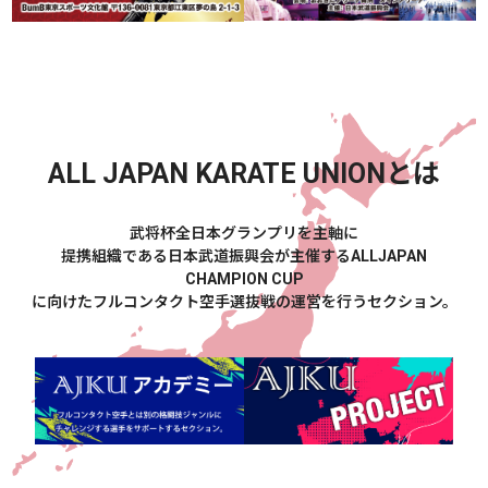
ALL JAPAN KARATE UNION
とは
武将杯全日本グランプリを主軸に
提携組織である日本武道振興会が主催するALLJAPAN
CHAMPION CUP
に向けたフルコンタクト空手選抜戦の運営を行うセクション。