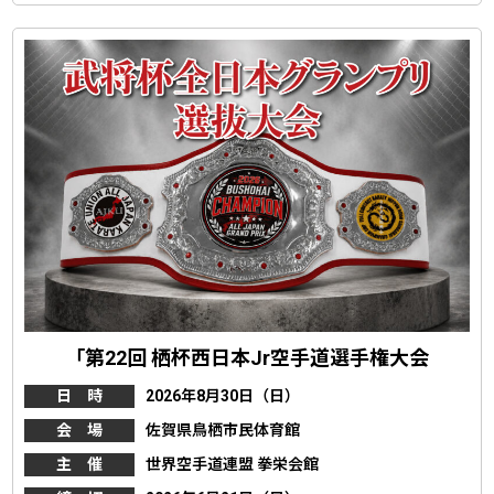
「第22回 栖杯西日本Jr空手道選手権大会
日 時
2026年8月30日（日）
会 場
佐賀県鳥栖市民体育館
主 催
世界空手道連盟 拳栄会館