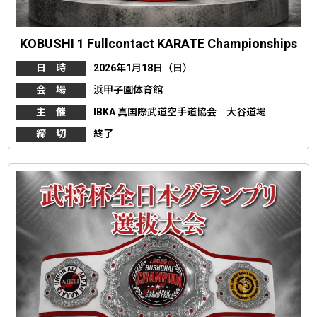
KOBUSHI 1 Fullcontact KARATE Championships
日 時
2026年1月18日（日）
会 場
浜甲子園体育館
主 催
IBKA 真国際武道空手道協会 大谷道場
締 切
終了