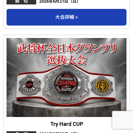
締 切
2026年6月21日（日）
大会詳細 »
Try Hard CUP