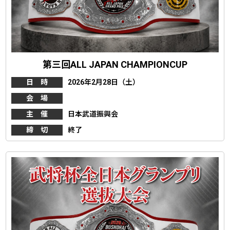
第三回ALL JAPAN CHAMPIONCUP
日 時
2026年2月28日（土）
会 場
主 催
日本武道振興会
締 切
終了