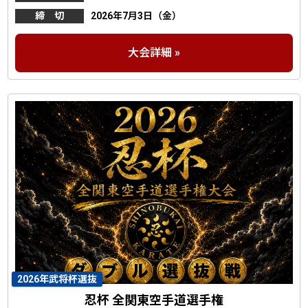
締 切
2026年7月3日（金）
大会詳細 »
2026年武将杯選抜
忍杯 全関東空手道選手権