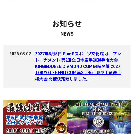
お知らせ
NEWS
2026.05.07
2027年5月5日 BumBスポーツ文化館 オープン
トーナメント 第2回全日本空手道選手権大会
KING&QUEEN DIAMOND CUP 同時開催 2027
TOKYO LEGEND CUP 第3回東京都空手道選手
権大会 開催決定致しました。