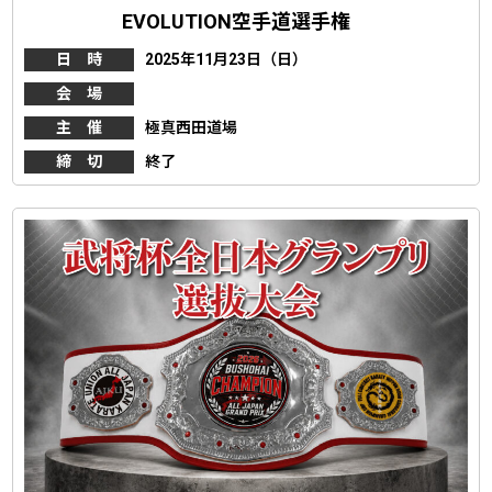
EVOLUTION空手道選手権
日 時
2025年11月23日（日）
会 場
主 催
極真西田道場
締 切
終了