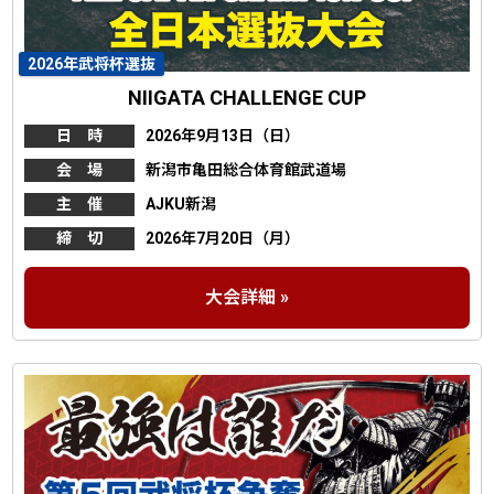
2026年武将杯選抜
NIIGATA CHALLENGE CUP
日 時
2026年9月13日（日）
会 場
新潟市亀田総合体育館武道場
主 催
AJKU新潟
締 切
2026年7月20日（月）
大会詳細 »