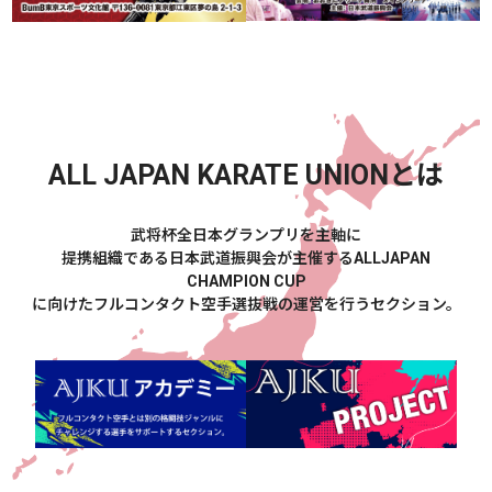
ALL JAPAN KARATE UNION
とは
武将杯全日本グランプリを主軸に
提携組織である日本武道振興会が主催するALLJAPAN
CHAMPION CUP
に向けたフルコンタクト空手選抜戦の運営を行うセクション。