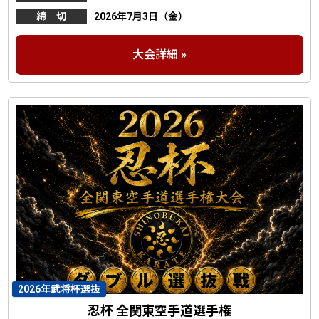
締 切
2026年7月3日（金）
大会詳細 »
2026年武将杯選抜
忍杯 全関東空手道選手権