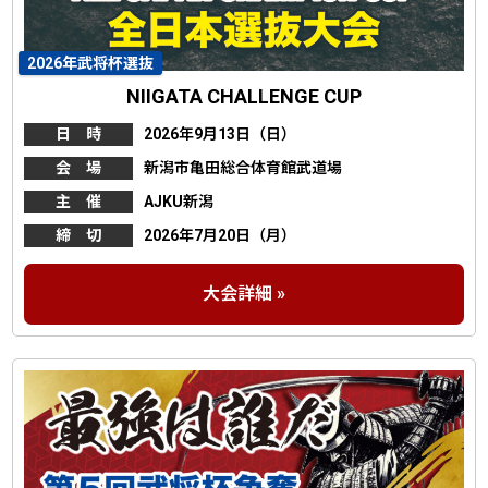
2026年武将杯選抜
NIIGATA CHALLENGE CUP
日 時
2026年9月13日（日）
会 場
新潟市亀田総合体育館武道場
主 催
AJKU新潟
締 切
2026年7月20日（月）
大会詳細 »