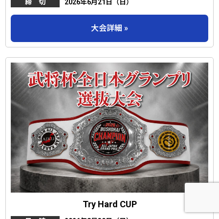
締 切
2026年6月21日（日）
大会詳細 »
Try Hard CUP