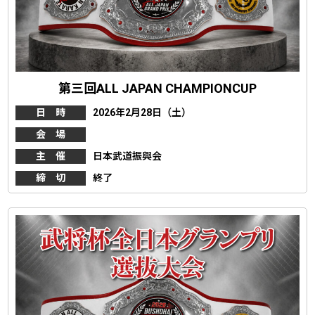
第三回ALL JAPAN CHAMPIONCUP
日 時
2026年2月28日（土）
会 場
主 催
日本武道振興会
締 切
終了