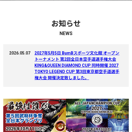
お知らせ
NEWS
2026.05.07
2027年5月5日 BumBスポーツ文化館 オープン
トーナメント 第2回全日本空手道選手権大会
KING&QUEEN DIAMOND CUP 同時開催 2027
TOKYO LEGEND CUP 第3回東京都空手道選手
権大会 開催決定致しました。