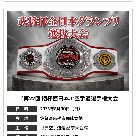
「第22回 栖杯西日本Jr空手道選手権大会
日 時
2026年8月30日（日）
会 場
佐賀県鳥栖市民体育館
主 催
世界空手道連盟 拳栄会館