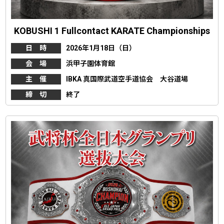
KOBUSHI 1 Fullcontact KARATE Championships
日 時
2026年1月18日（日）
会 場
浜甲子園体育館
主 催
IBKA 真国際武道空手道協会 大谷道場
締 切
終了